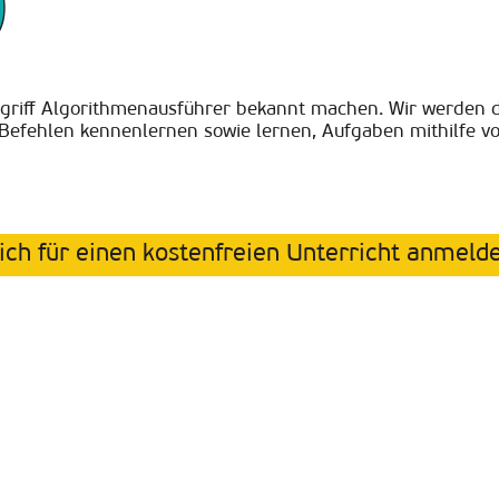
griff Algorithmenausführer bekannt machen. Wir werden d
Befehlen kennenlernen sowie lernen, Aufgaben mithilfe vo
ich für einen kostenfreien Unterricht anmeld