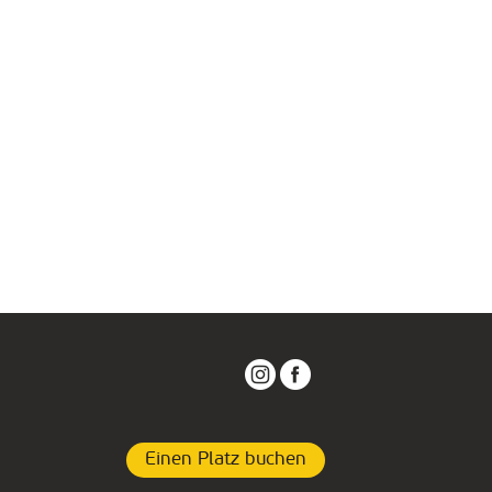
Einen Platz buchen