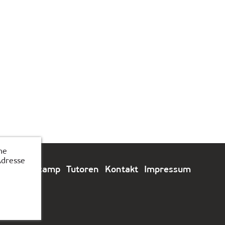
he
Adresse
e
Feriencamp
Tutoren
Kontakt
Impressum