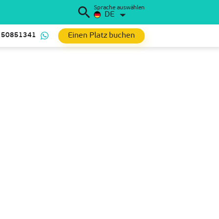
Sprache auswählen
DE
Einen Platz buchen
 50851341