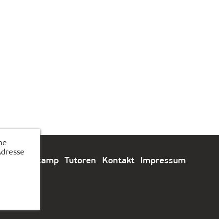
he
Adresse
e
Feriencamp
Tutoren
Kontakt
Impressum