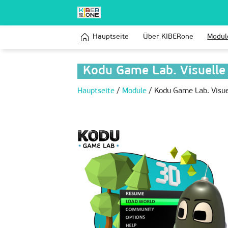
Hauptseite
Über KIBERone
Modul
Kodu Game Lab. Visuell
Hauptseite
/
Module
/
Kodu Game Lab. Visu