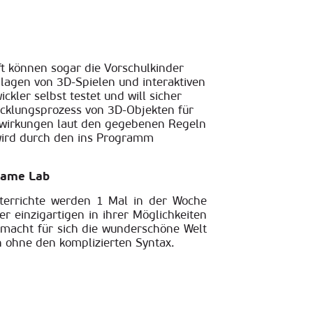
t können sogar die Vorschulkinder
lagen von 3D-Spielen und interaktiven
kler selbst testet und will sicher
icklungsprozess von 3D-Objekten für
nwirkungen laut den gegebenen Regeln
wird durch den ins Programm
Game Lab
nterrichte werden 1 Mal in der Woche
r einzigartigen in ihrer Möglichkeiten
macht für sich die wunderschöne Welt
ohne den komplizierten Syntax.