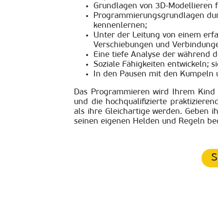
Grundlagen von 3D-Modellieren f
Programmierungsgrundlagen durch
kennenlernen;
Unter der Leitung von einem erfa
Verschiebungen und Verbindunge
Eine tiefe Analyse der während 
Soziale Fähigkeiten entwickeln; s
In den Pausen mit den Kumpeln u
Das Programmieren wird Ihrem Kind v
und die hochqualifizierte praktiziere
als ihre Gleichartige werden. Geben i
seinen eigenen Helden und Regeln beg
S