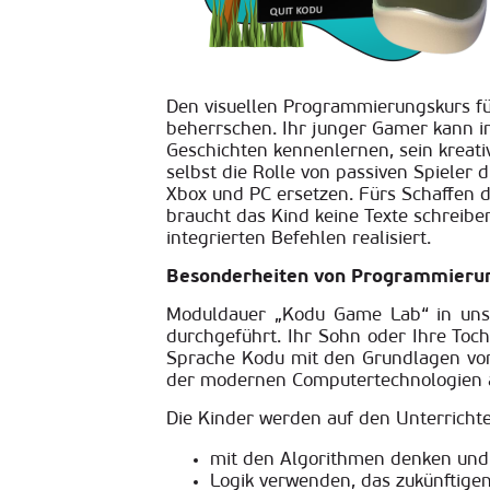
Den visuellen Programmierungskurs fü
beherrschen. Ihr junger Gamer kann i
Geschichten kennenlernen, sein kreativ
selbst die Rolle von passiven Spieler
Xbox und PC ersetzen. Fürs Schaffen
braucht das Kind keine Texte schreib
integrierten Befehlen realisiert.
Besonderheiten von Programmierung
Moduldauer „Kodu Game Lab“ in unser
durchgeführt. Ihr Sohn oder Ihre Toch
Sprache Kodu mit den Grundlagen vom
der modernen Computertechnologien a
Die Kinder werden auf den Unterrichte
mit den Algorithmen denken und 
Logik verwenden, das zukünftigen 