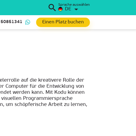
Sprache auswählen
DE
Einen Platz buchen
 50851341
lerrolle auf die kreativere Rolle der
der Computer für die Entwicklung von
endet werden kann. Mit Kodu können
n visuellen Programmiersprache
, um schöpferische Arbeit zu lernen,