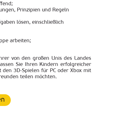
ffend;
ungen, Prinzipien und Regeln
gaben lösen, einschließlich
uppe arbeiten;
ehrer von den großen Unis des Landes
Lassen Sie Ihren Kindern erfolgreicher
it den 3D-Spielen für PC oder Xbox mit
reunden teilen möchten.
en