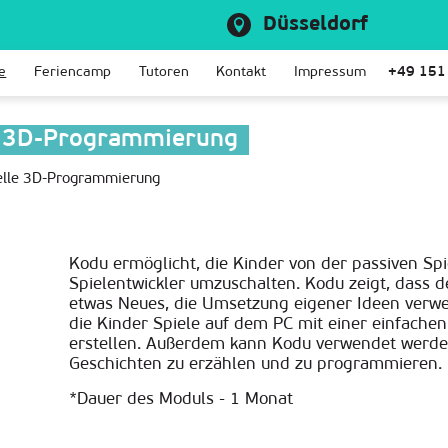
Düsseldorf
e
Feriencamp
Tutoren
Kontakt
Impressum
+49 151
e 3D-Programmierung
elle 3D-Programmierung
Kodu ermöglicht, die Kinder von der passiven Spie
Spielentwickler umzuschalten. Kodu zeigt, dass 
etwas Neues, die Umsetzung eigener Ideen verw
die Kinder Spiele auf dem PC mit einer einfache
erstellen. Außerdem kann Kodu verwendet werden
Geschichten zu erzählen und zu programmieren.
*Dauer des Moduls - 1 Monat