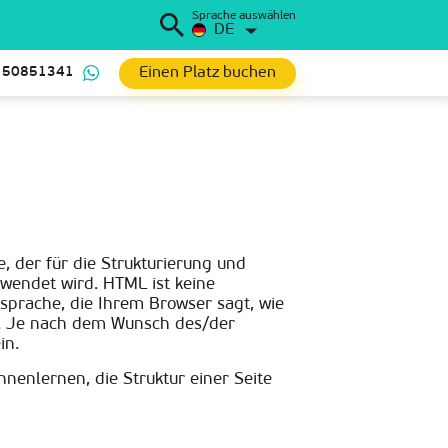
Sprache auswählen
DE
Einen Platz buchen
 50851341
, der für die Strukturierung und
rwendet wird. HTML ist keine
sprache, die Ihrem Browser sagt, wie
nd. Je nach dem Wunsch des/der
in.
nenlernen, die Struktur einer Seite