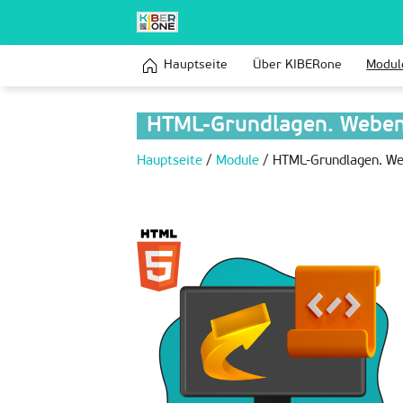
Hauptseite
Über KIBERone
Modul
HTML-Grundlagen. Weben
Hauptseite
/
Module
/
HTML-Grundlagen. We