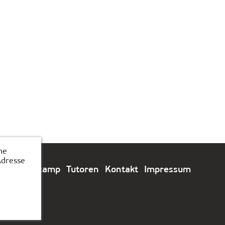
he
Adresse
e
Feriencamp
Tutoren
Kontakt
Impressum