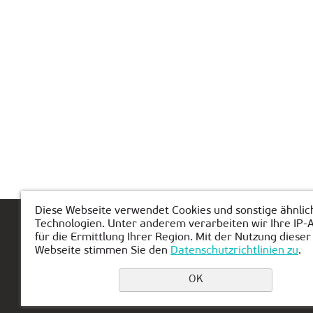
Diese Webseite verwendet Cookies und sonstige ähnlic
Technologien. Unter anderem verarbeiten wir Ihre IP-
Hauptseite
Über KIBERone
Modul
für die Ermittlung Ihrer Region. Mit der Nutzung dieser
Webseite stimmen Sie den
Datenschutzrichtlinien zu
.
OK