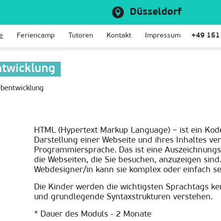
Düsseldorf
e
Feriencamp
Tutoren
Kontakt
Impressum
+49 151
twicklung
bentwicklung
HTML (Hypertext Markup Language) – ist ein Kode
Darstellung einer Webseite und ihres Inhaltes ve
Programmiersprache. Das ist eine Auszeichnungs
die Webseiten, die Sie besuchen, anzuzeigen si
Webdesigner/in kann sie komplex oder einfach se
Die Kinder werden die wichtigsten Sprachtags ken
und grundlegende Syntaxstrukturen verstehen.
* Dauer des Moduls - 2 Monate