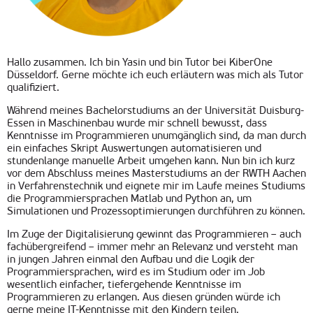
Hallo zusammen. Ich bin Yasin und bin Tutor bei KiberOne
Düsseldorf. Gerne möchte ich euch erläutern was mich als Tutor
qualifiziert.
Während meines Bachelorstudiums an der Universität Duisburg-
Essen in Maschinenbau wurde mir schnell bewusst, dass
Kenntnisse im Programmieren unumgänglich sind, da man durch
ein einfaches Skript Auswertungen automatisieren und
stundenlange manuelle Arbeit umgehen kann. Nun bin ich kurz
vor dem Abschluss meines Masterstudiums an der RWTH Aachen
in Verfahrenstechnik und eignete mir im Laufe meines Studiums
die Programmiersprachen Matlab und Python an, um
Simulationen und Prozessoptimierungen durchführen zu können.
Im Zuge der Digitalisierung gewinnt das Programmieren – auch
fachübergreifend – immer mehr an Relevanz und versteht man
in jungen Jahren einmal den Aufbau und die Logik der
Programmiersprachen, wird es im Studium oder im Job
wesentlich einfacher, tiefergehende Kenntnisse im
Programmieren zu erlangen. Aus diesen gründen würde ich
gerne meine IT-Kenntnisse mit den Kindern teilen.