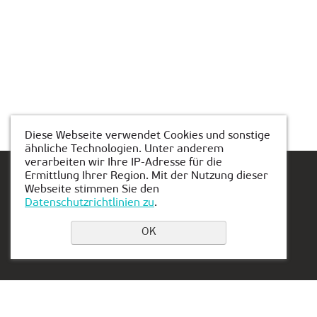
Diese Webseite verwendet Cookies und sonstige
ähnliche Technologien. Unter anderem
verarbeiten wir Ihre IP-Adresse für die
Ermittlung Ihrer Region. Mit der Nutzung dieser
Webseite stimmen Sie den
Datenschutzrichtlinien zu
.
Einen Platz buchen
OK
Privacy Policy
Kontakt:
Vertretung in Serbien:
+49 151 50851341
Aleksandra Stamboliskog