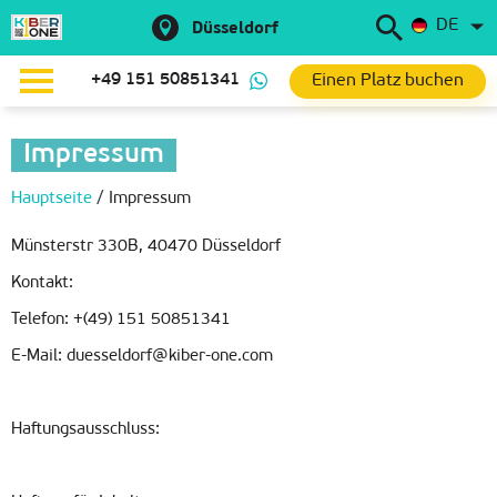
DE
Düsseldorf
Einen Platz buchen
+49 151 50851341
Impressum
Hauptseite
/
Impressum
Münsterstr 330B, 40470 Düsseldorf
Kontakt:
Telefon: +(49) 151 50851341
E-Mail: duesseldorf@kiber-one.com
Haftungsausschluss: