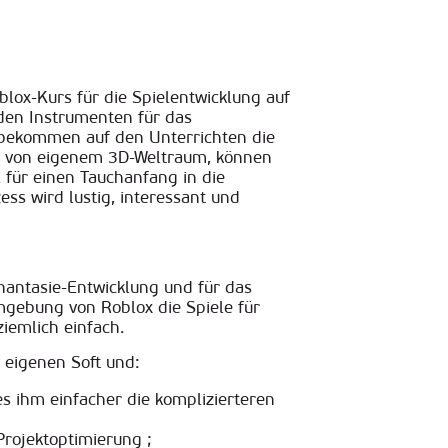
oblox-Kurs für die Spielentwicklung auf
den Instrumenten für das
s bekommen auf den Unterrichten die
ck von eigenem 3D-Weltraum, können
 für einen Tauchanfang in die
s wird lustig, interessant und
 Phantasie-Entwicklung und für das
mgebung von Roblox die Spiele für
iemlich einfach.
 eigenen Soft und:
 ihm einfacher die komplizierteren
Projektoptimierung ;