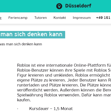
Düsseldorf
e
Feriencamp
Tutoren
Kontakt
Impressum
+49 151
s man sich denken kann
 was man sich denken kann
Roblox ist eine internationale Online-Plattform f
Roblox-Benutzer können ihre Spiele mit Roblox St
Figur kreieren und umkleiden. Roblox ermöglicht
eigene Plätze zu kreieren. Jeder Benutzer kann 
runterladen und Plätze kreieren. Die Plätze könn
veröffentlicht werden. Außerdem können die Benu
Spielwährung Roblox verwenden. Dafür kann man
kaufen.
· Kursdauer – 1,5 Monat