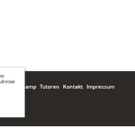
he
Adresse
e
Feriencamp
Tutoren
Kontakt
Impressum