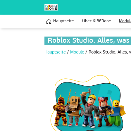
Hauptseite
Über KIBERone
Modul
Roblox Studio. Alles, wa
Hauptseite
/
Module
/
Roblox Studio. Alles,