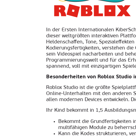
In der Ersten Internationalen KiberSch
dieser weltgrößten interaktiven Platt
Heldenschaffen, Tone, Spezialeffekten
Kodierungsfertigkeiten, verstehen di
sein Videospiel nacharbeiten und behe
Programmierungswelt und für das Erha
spannend, voll mit einzigartigen Spiel
Besonderheiten von Roblox Studio 
Roblox Studio ist die größte Spielplat
Online-Unterhalten mit den anderen S
allen modernen Devices entwickeln. Di
Ihr Kind bekommt in 1,5 Ausbildungsm
Bekommt die Grundfertigkeiten i
multifähigen Module zu beherrsc
Kann die Kodes strukturieren, ve