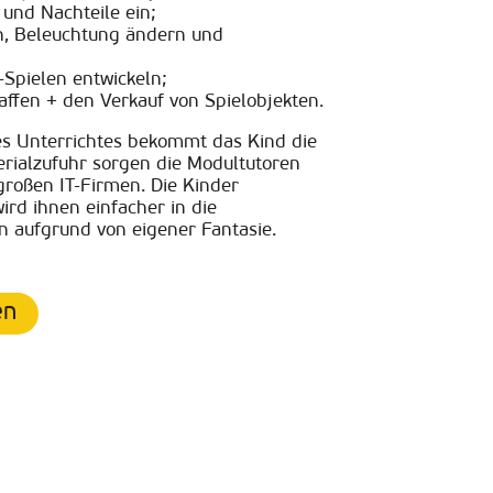
 und Nachteile ein;
en, Beleuchtung ändern und
-Spielen entwickeln;
ffen + den Verkauf von Spielobjekten.
des Unterrichtes bekommt das Kind die
erialzufuhr sorgen die Modultutoren
großen IT-Firmen. Die Kinder
rd ihnen einfacher in die
 aufgrund von eigener Fantasie.
en