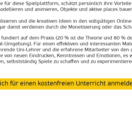
 für diese Spielplattform, schätzt persönlich ihre Vorteile
modellieren und animieren, Objekte und aktive places bau
lisieren und die kreativen Ideen in den vollgültigen Online
ar damit verdienen durch die Monetisierung oder das Scha
 fundiert auf dem Praxis (20 % ist die Theorie und 80 % 
al-Umgebung). Für einen effektiven und interessanten Mat
hrende Uni-Lehrer und die erfahrene Mitarbeiter von den 
von neuen Eindrucken, Kenntnissen und Emotionen, es wi
selbstständig Spiele zu schaffen und zu experimentieren
ich für einen kostenfreien Unterricht anmeld