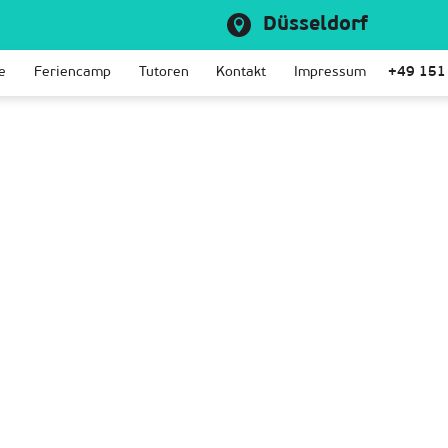
Düsseldorf
e
Feriencamp
Tutoren
Kontakt
Impressum
+49 151