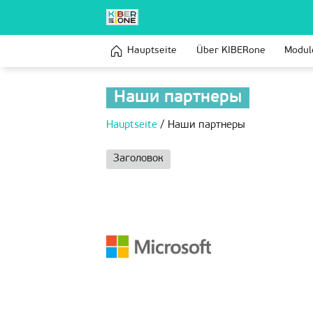
Hauptseite
Über KIBERone
Modul
Наши партнеры
Hauptseite
/
Наши партнеры
Заголовок