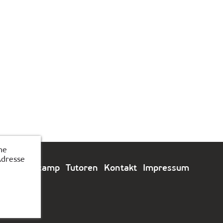
he
Adresse
e
Feriencamp
Tutoren
Kontakt
Impressum