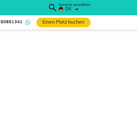
Sprache auswählen
DE
Einen Platz buchen
 50851341